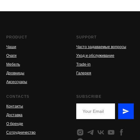
PRODUCT
SUPPORT
Чаши
Часто задаваемые вопросы
Очаги
Уход и обслуживание
Мебель
Trade-in
Дровницы
Галерея
Аксессуары
CONTACTS
SUBSCRIBE
Контакты
Доставка
О бренде
Сотрудничество