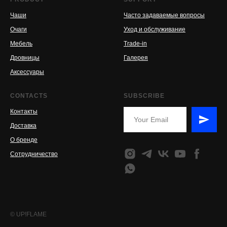
Чаши
Часто задаваемые вопросы
Очаги
Уход и обслуживание
Мебель
Trade-in
Дровницы
Галерея
Аксессуары
CONTACTS
SUBSCRIBE
Контакты
Доставка
О бренде
Сотрудничество
© UP!FLAME