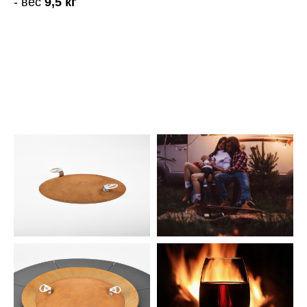
- вес
9,5 кг