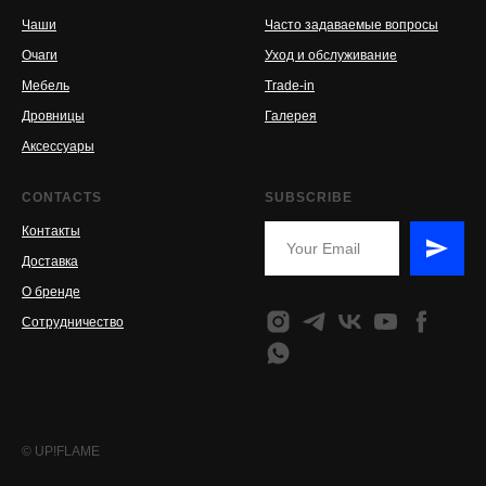
Чаши
Часто задаваемые вопросы
Очаги
Уход и обслуживание
Мебель
Trade-in
Дровницы
Галерея
Аксессуары
CONTACTS
SUBSCRIBE
Контакты
Доставка
О бренде
Сотрудничество
© UP!FLAME