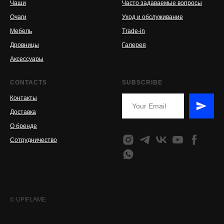
Чаши
Часто задаваемые вопросы
Очаги
Уход и обслуживание
Мебель
Trade-in
Дровницы
Галерея
Аксессуары
CONTACTS
SUBSCRIBE
Контакты
Доставка
О бренде
Сотрудничество
© UP!FLAME