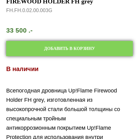
FIREWOOD HOLDER FH grey
FH.FH.0.02.00.003G
33 500
.-
ДОБАВИТЬ В КОРЗИНУ
В наличии
Всепогодная дровница Up!Flame Firewood
Holder FH grey, изготовленная из
высокопрочной стали большой толщины со
специальным тройным
антикоррозионным покрытием Up!Flame
Protection для использования внутри