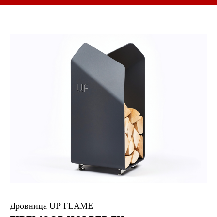
Дровница UP!FLAME