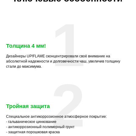
1
Толщина 4 мм
!
Дизайнеры UP!FLAME сконцентрировали своё внимание на
абсолютной надежности и долговечности чаш, увеличив толщину
стали до максимума.
2
Тройная защита
Специальное антикоррозионное атмосферное покрытие:
- гальваническое цинкование
- антикоррозионный полимерный грунт
- защитная порошковая краска