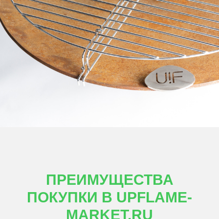
ПРЕИМУЩЕСТВА
ПОКУПКИ В UPFLAME-
MARKET.RU