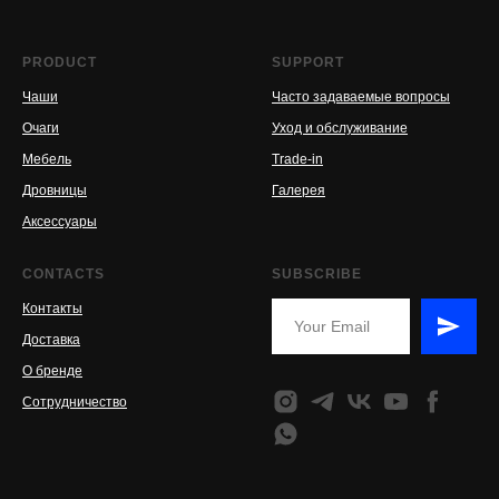
PRODUCT
SUPPORT
Чаши
Часто задаваемые вопросы
Очаги
Уход и обслуживание
Мебель
Trade-in
Дровницы
Галерея
Аксессуары
CONTACTS
SUBSCRIBE
Контакты
Доставка
О бренде
Сотрудничество