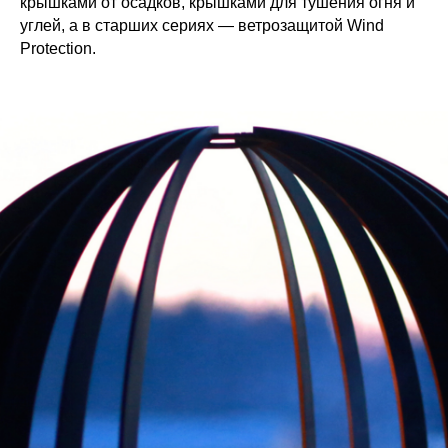
крышками от осадков, крышками для тушения огня и
углей, а в старших сериях — ветрозащитой Wind
Protection.