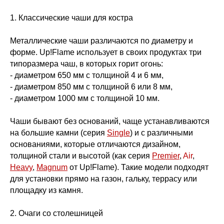
1. Классические чаши для костра
Металлические чаши различаются по диаметру и
форме. Up!Flame использует в своих продуктах три
типоразмера чаш, в которых горит огонь:
- диаметром 650 мм с толщиной 4 и 6 мм,
- диаметром 850 мм с толщиной 6 или 8 мм,
- диаметром 1000 мм с толщиной 10 мм.
Чаши бывают без оснований, чаще устанавливаются
на большие камни (серия
Single
)
и с различными
основаниями, которые отличаются дизайном,
толщиной стали и высотой
(как серия
Premier
,
Air
,
Heavy
,
Magnum
от Up!Flame). Такие модели подходят
для установки прямо на газон, гальку, террасу или
площадку из камня.
2. Очаги со столешницей