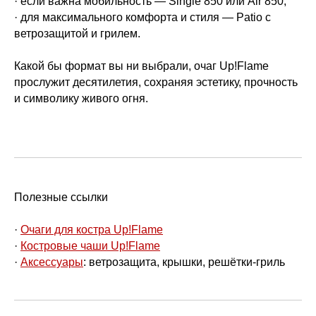
· если важна мобильность — Single 850 или Air 850;
· для максимального комфорта и стиля — Patio с
ветрозащитой и грилем.
Какой бы формат вы ни выбрали, очаг Up!Flame
прослужит десятилетия, сохраняя эстетику, прочность
и символику живого огня.
Полезные ссылки
·
Очаги для костра Up!Flame
·
Костровые чаши Up!Flame
·
Аксессуары
: ветрозащита, крышки, решётки-гриль