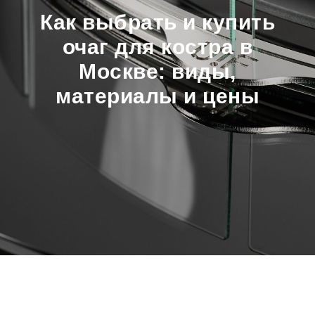
Как выбрать и купить
очаг для костра в
Москве: виды,
материалы и цены