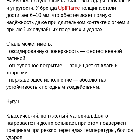
Наиболее популярный вариант благодаря прочности
и упругости. У бренда
Up!Flame
толщина стали
достигает 6–10 мм, что обеспечивает полную
надёжность даже при длительном контакте с огнём и
при любых случайных падениях и ударах.
Сталь может иметь:
· оксидированную поверхность — с естественной
патиной;
· огнеупорное покрытие — защищает от влаги и
коррозии;
· нержавеющее исполнение — абсолютная
устойчивость к погодным воздействиям.
Чугун
Классический, но тяжёлый материал. Долго
нагревается и долго остывает, при этом подвержен
трещинам при резких перепадах температуры, боится
ударов.