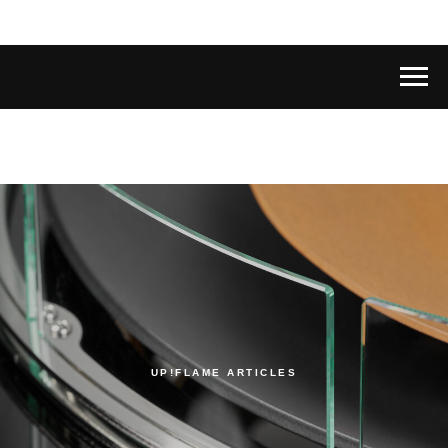
UP!FLAME ARTICLES