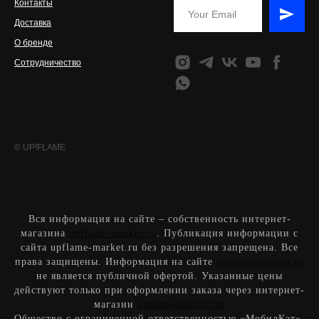
Контакты
Доставка
О бренде
Сотрудничество
© UP!FLAME
Вся информация на сайте – собственность интернет-
магазина
upflame-market.ru
. Публикация информации с
сайта upflame-market.ru без разрешения запрещена. Все
права защищены. Информация на сайте
upflame-market.ru
не является публичной офертой. Указанные цены
действуют только при оформлении заказа через интернет-
магазин
upflame-market.ru
Общество с ограниченной ответственностью «МобилКэт»
,