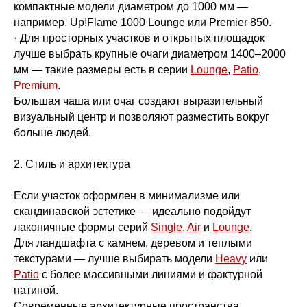
компактные модели диаметром до 1000 мм —
например, Up!Flame 1000 Lounge или Premier 850.
· Для просторных участков и открытых площадок
лучше выбрать крупные очаги диаметром 1400–2000
мм — такие размеры есть в серии
Lounge
,
Patio
,
Premium
.
Большая чаша или очаг создают выразительный
визуальный центр и позволяют разместить вокруг
больше людей.
2. Стиль и архитектура
Если участок оформлен в минимализме или
скандинавской эстетике — идеально подойдут
лаконичные формы серий
Single
,
Air
и
Lounge
.
Для ландшафта с камнем, деревом и теплыми
текстурами — лучше выбирать модели
Heavy
или
Patio
с более массивными линиями и фактурной
патиной.
Современные архитектурные пространства