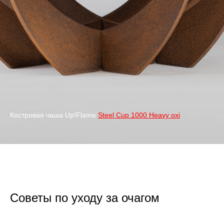
Костровая чаша Up!Flame
Steel Cup 1000 Heavy oxi
Советы по уходу за очагом