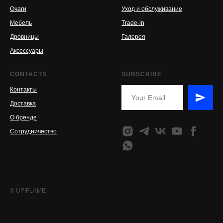
Очаги
Уход и обслуживание
Мебель
Trade-in
Дровницы
Галерея
Аксессуары
CONTACTS
SUBSCRIBE
Контакты
Доставка
О бренде
Сотрудничество
© UP!FLAME