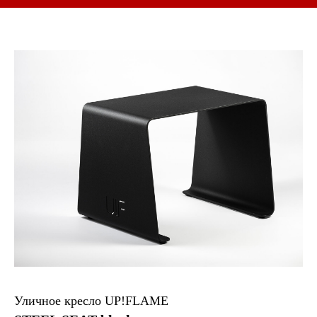
Уличное кресло UP!FLAME