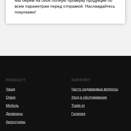
Мы берём на себя полную проверку продукции по
всем параметрам перед отправкой. Наслаждайтесь
покупками!
PRODUCT
SUPPORT
Чаши
Часто задаваемые вопросы
Очаги
Уход и обслуживание
Мебель
Trade-in
Дровницы
Галерея
Аксессуары