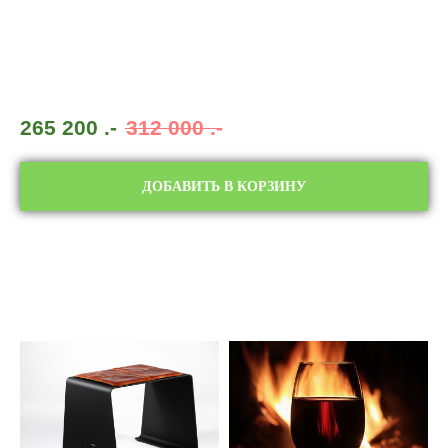
265 200
.-
312 000
.-
ДОБАВИТЬ В КОРЗИНУ