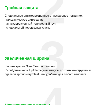
2
Тройная защита
Специальное антикоррозионное атмосферное покрытие:
- гальваническое цинкование
- антикоррозионный полимерный грунт
- специальной порошковая краска
3
Увеличенная ширина
Ширина кресла Steel Seat составляет
55 см! Дизайнеры Up!Flame учли минусы похожих конструкций и
сделали эргономику Steel Seat удобной для любого человека.
4
Нержавеющие опоры