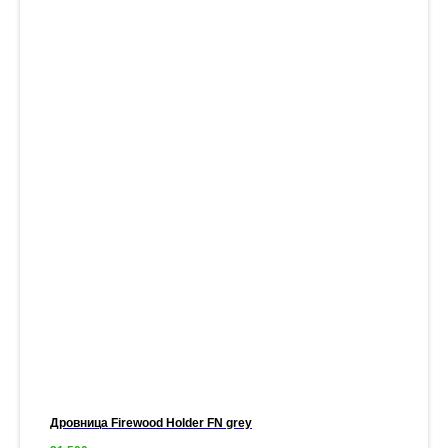
Дровница Firewood Holder FN grey