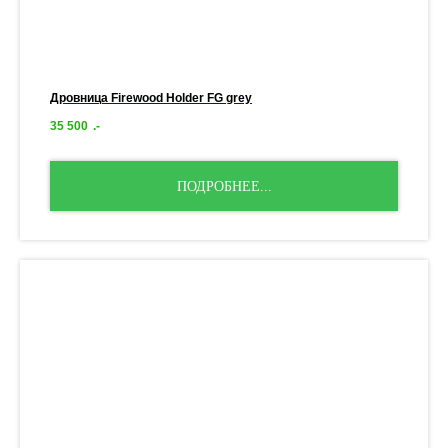
Дровница Firewood Holder FG grey
35 500
.-
ПОДРОБНЕЕ...