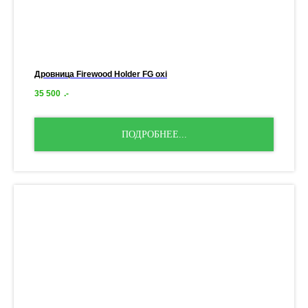
Дровница Firewood Holder FG oxi
35 500
.-
ПОДРОБНЕЕ...