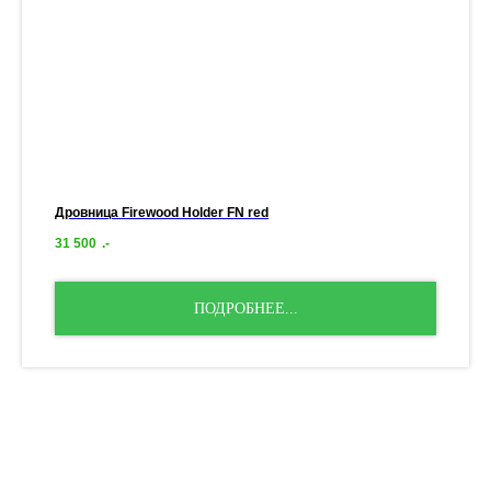
Дровница Firewood Holder FN red
31 500
.-
ПОДРОБНЕЕ...