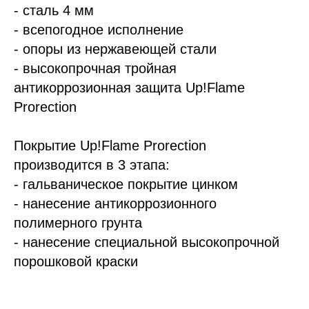
- сталь 4 мм
- всепогодное исполнение
- опоры из нержавеющей стали
- выс
окопрочная тр
ойная
антикоррозионная защита Up!Flame
Prorection
Покрытие Up!Flame Prorection
производится в 3 этапа:
- гальваническое покрытие цинком
- нанесение антикоррозионного
полимерного грунта
- нанесение специальной высокопрочной
порошковой краски