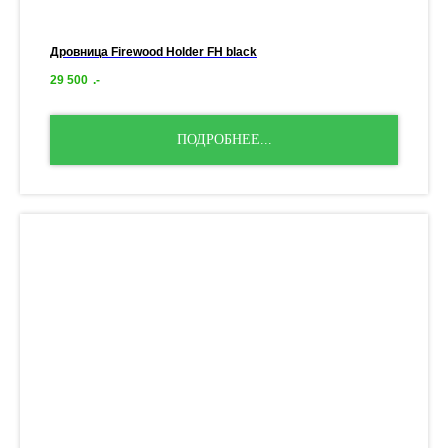
Дровница Firewood Holder FH black
29 500
.-
ПОДРОБНЕЕ...