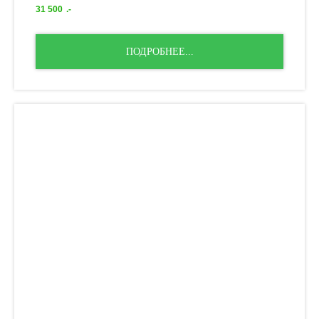
31 500
.-
ПОДРОБНЕЕ...