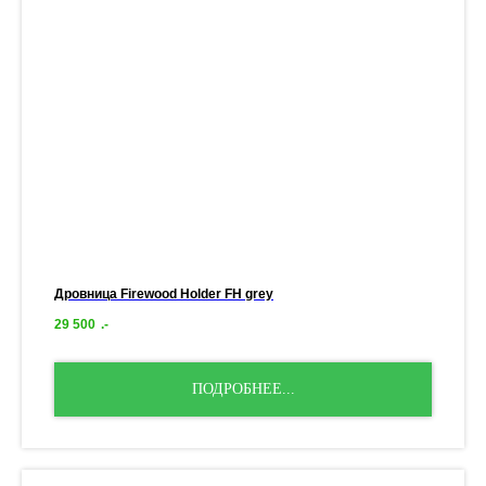
Дровница Firewood Holder FH grey
29 500
.-
ПОДРОБНЕЕ...