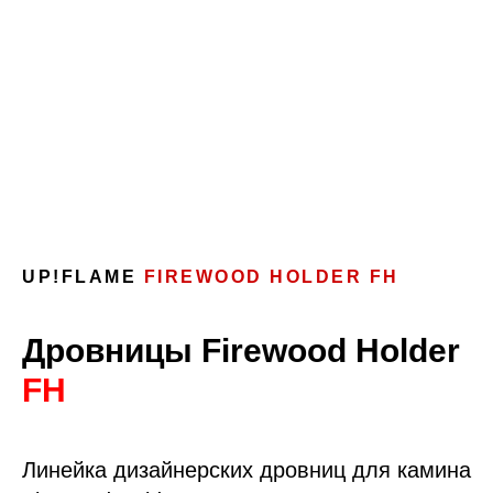
UP!FLAME
FIREWOOD HOLDER FH
Дровницы Firewood Holder
FH
Линейка дизайнерских дровниц для камина