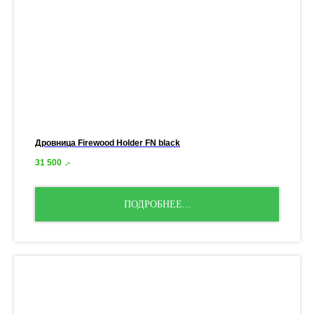
Дровница Firewood Holder FN black
31 500
.-
ПОДРОБНЕЕ...