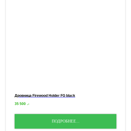
Дровница Firewood Holder FG black
35 500
.-
ПОДРОБНЕЕ...