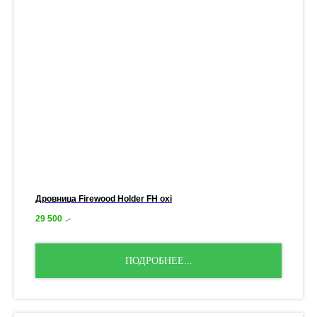
Дровница Firewood Holder FH oxi
29 500
.-
ПОДРОБНЕЕ...