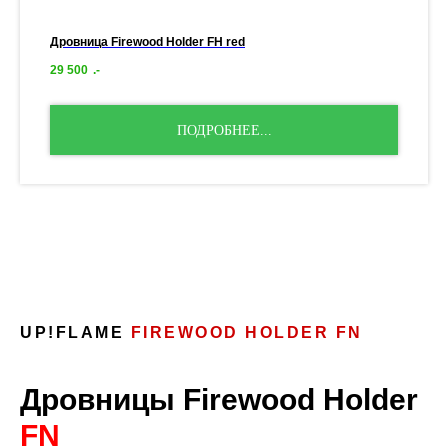
Дровница Firewood Holder FH red
29 500
.-
ПОДРОБНЕЕ...
UP!FLAME
FIREWOOD HOLDER FN
Дровницы Firewood Holder
FN