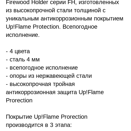
Firewood Holder серии FH, изготовленных
из высокопрочной стали толщиной с
уникальным антикоррозионным покрытием
Up!Flame Protection. Всепогодное
исполнение.
- 4 цвета
- сталь 4 мм
- всепогодное исполнение
- опоры из нержавеющей стали
- выс
окопрочная тр
ойная
антикоррозионная защита Up!Flame
Prorection
Покрытие Up!Flame Prorection
производится в 3 этапа: