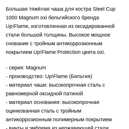
Большая тяжёлая чаша для костра Steel Cup
1000 Magnum oxi бельгийского бренда
Up!Flame, изготовленная из оксидированной
стали большой толщины. Высокое мощное
снование с тройным антикоррозионным
покрытием Up!Flame Protection цвета oxi.
- серия: Magnum
- производство: Up!Flame (Бельгия)
- материал чаши: высокопрочная сталь с
равномерной оксидной патиной
- материал основания: высокопрочная
оцинкованная сталь с тройным
антикоррозионным полимерным покрытием
- винты и эмблема из нержавеющей стали