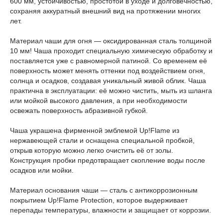
600 мм, устойчивостью, простотой в уходе и долговечностью,
сохраняя аккуратный внешний вид на протяжении многих
лет.
Материал чаши для огня — оксидированная сталь толщиной
10 мм! Чаша проходит специальную химическую обработку и
поставляется уже с равномерной патиной. Со временем её
поверхность может менять оттенки под воздействием огня,
солнца и осадков, создавая уникальный живой облик. Чаша
практична в эксплуатации: её можно чистить, мыть из шланга
или мойкой высокого давления, а при необходимости
освежать поверхность абразивной губкой.
Чаша украшена фирменной эмблемой Up!Flame из
нержавеющей стали и оснащена специальной пробкой,
открыв которую можно легко очистить её от золы.
Конструкция пробки предотвращает скопление воды после
осадков или мойки.
Материал основания чаши — сталь с антикоррозионным
покрытием Up!Flame Protection, которое выдерживает
перепады температуры, влажности и защищает от коррозии.