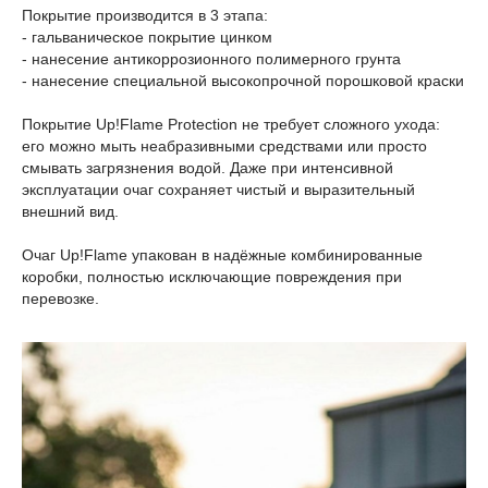
Покрытие производится в 3 этапа:
- гальваническое покрытие цинком
- нанесение антикоррозионного полимерного грунта
- нанесение специальной высокопрочной порошковой краски
Покрытие Up!Flame Protection не требует сложного ухода:
его можно мыть неабразивными средствами или просто
смывать загрязнения водой. Даже при интенсивной
эксплуатации очаг сохраняет чистый и выразительный
внешний вид.
Очаг Up!Flame упакован в надёжные комбинированные
коробки, полностью исключающие повреждения при
перевозке.