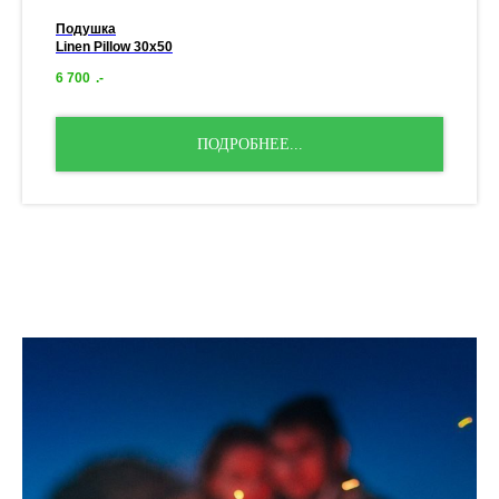
Подушка
Linen Pillow 30x50
6 700
.-
ПОДРОБНЕЕ...