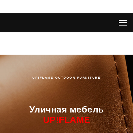
UP!FLAME OUTDOOR FURNITURE
Уличная мебель
UP!FLAME