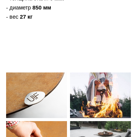
- диаметр
850 мм
- вес
27 кг