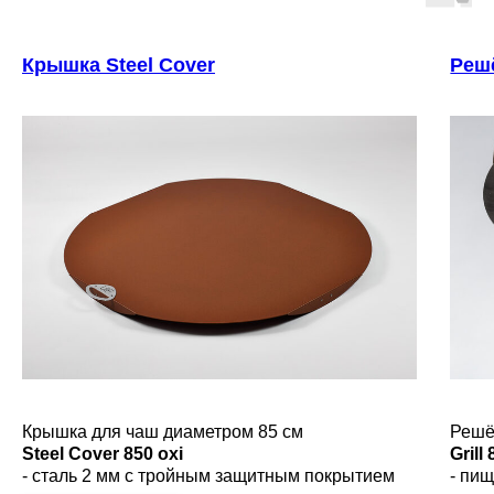
Крышка Steel Cover
Решё
Крышка для чаш диаметром 85 см
Решё
Steel Cover 850 oxi
Grill
- сталь 2 мм с тройным защитным покрытием
- пи