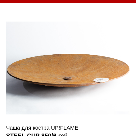
Чаша для костра UP!FLAME
STEEL CUP 850/6 oxi