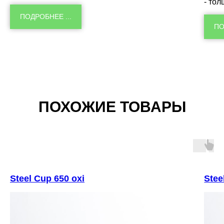
- тол
ПОДРОБНЕЕ ...
ПО
ПОХОЖИЕ ТОВАРЫ
Steel Cup 650 oxi
Stee