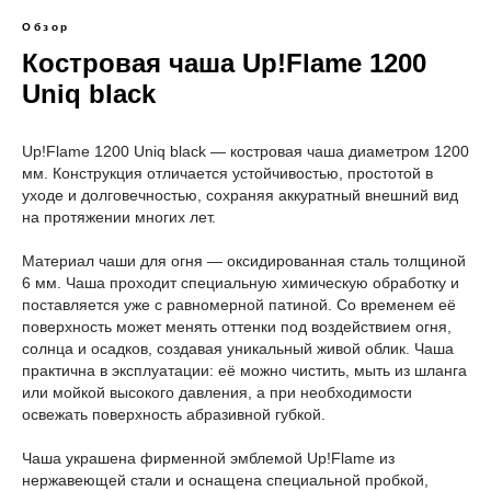
Обзор
Костровая чаша Up!Flame 1200
Uniq black
Up!Flame 1200 Uniq black — костровая чаша диаметром 1200
мм. Конструкция отличается устойчивостью, простотой в
уходе и долговечностью, сохраняя аккуратный внешний вид
на протяжении многих лет.
Материал чаши для огня — оксидированная сталь толщиной
6 мм. Чаша проходит специальную химическую обработку и
поставляется уже с равномерной патиной. Со временем её
поверхность может менять оттенки под воздействием огня,
солнца и осадков, создавая уникальный живой облик. Чаша
практична в эксплуатации: её можно чистить, мыть из шланга
или мойкой высокого давления, а при необходимости
освежать поверхность абразивной губкой.
Чаша украшена фирменной эмблемой Up!Flame из
нержавеющей стали и оснащена специальной пробкой,