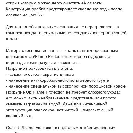
открыв которую можно легко очистить её от золы.
Конструкция пробки предотвращает скопление воды после
осадков или мойки.
Для того, чтобы покрытие основания не перегревалось, в
комплект входят специальные переходники из нержавеющей
стали.
Материал основания чаши — сталь с антикоррозионным
покрытием Up!Flame Protection, которое выдерживает
перепады температуры и влажности.
Покрытие производится в 3 этапа:
- гальваническое покрытие цинком
- нанесение антикоррозионного полимерного грунта
- нанесение специальной высокопрочной порошковой краски
Покрытие Up!Flame Protection не требует сложного ухода:
его можно мыть неабразивными средствами или просто
смывать загрязнения водой. Даже при интенсивной
эксплуатации очаг сохраняет чистый и выразительный
внешний вид.
Очаг Up!Flame упакован в надёжные комбинированные