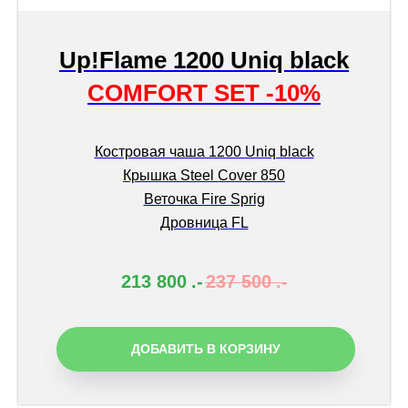
Up!Flame 1200 Uniq black
COMFORT SET -10%
Костровая чаша 1200 Uniq black
Крышка Steel Cover 850
Веточка Fire Sprig
Дровница FL
213 800
.-
237 500
.-
ДОБАВИТЬ В КОРЗИНУ