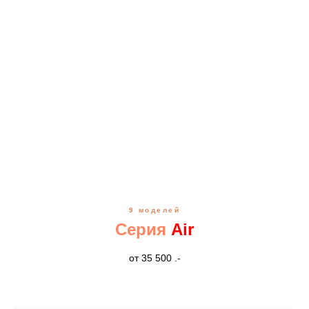
9 моделей
Серия
Air
от 35 500 .-