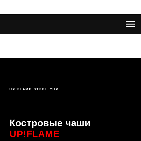
UP!FLAME STEEL CUP
Костровые чаши
UP!FLAME