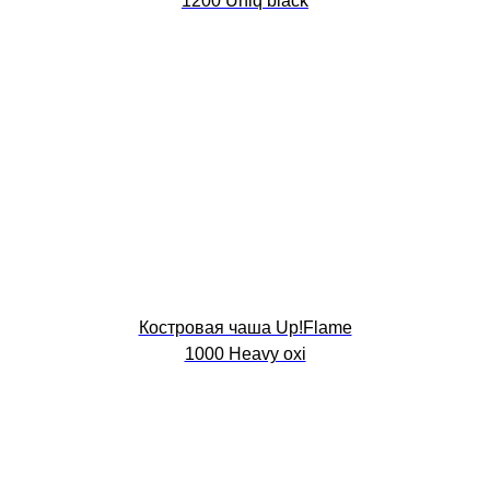
1200 Uniq black
Костровая чаша Up!Flame
1000 Heavy oxi