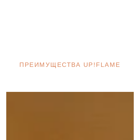
ПРЕИМУЩЕСТВА UP!FLAME