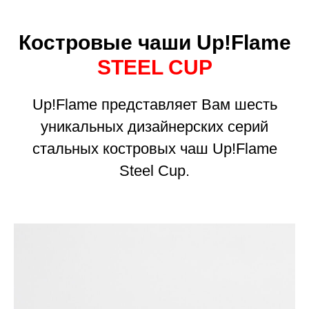
Костровые чаши
Up!Fl
ame
STEEL CUP
Up!Flame представляет Вам шесть
уникальных дизайнерских серий
стальных костровых чаш Up!Flame
Steel Cup.