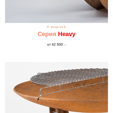
9 моделей
Серия
Heavy
от 42 500 .-