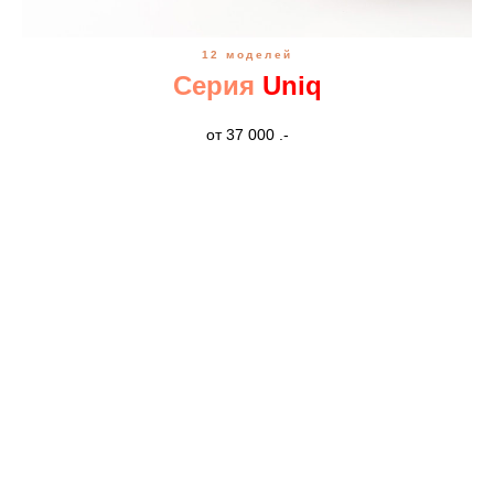
12 моделей
Серия
Uniq
от 37 000 .-