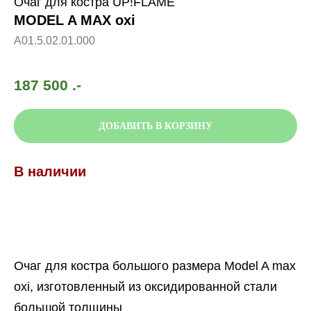
Очаг для костра UP!FLAME
MODEL A MAX oxi
А01.5.02.01.000
187 500
.-
ДОБАВИТЬ В КОРЗИНУ
В наличии
Очаг для костра большого размера Model A max
oxi, изготовленный из оксидированной стали
большой толщины