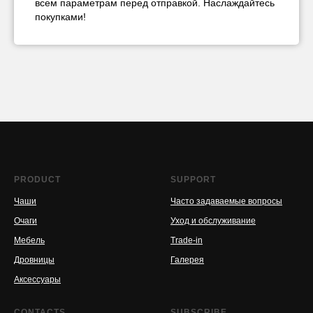
всем параметрам перед отправкой. Наслаждайтесь
покупками!
PRODUCT
SUPPORT
Чаши
Часто задаваемые вопросы
Очаги
Уход и обслуживание
Мебель
Trade-in
Дровницы
Галерея
Аксессуары
CONTACTS
SUBSCRIBE