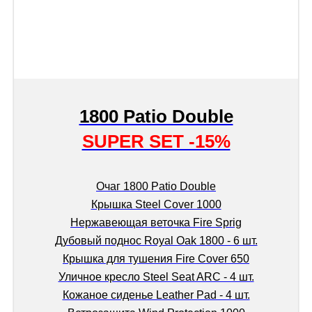
1800 Patio Double
SUPER SET -15%
Очаг 1800 Patio Double
Крышка Steel Cover 1000
Нержавеющая веточка Fire Sprig
Дубовый поднос Royal Oak 1800 - 6 шт.
Крышка для тушения Fire Cover 650
Уличное кресло Steel Seat ARC - 4 шт.
Кожаное сиденье Leather Pad - 4 шт.