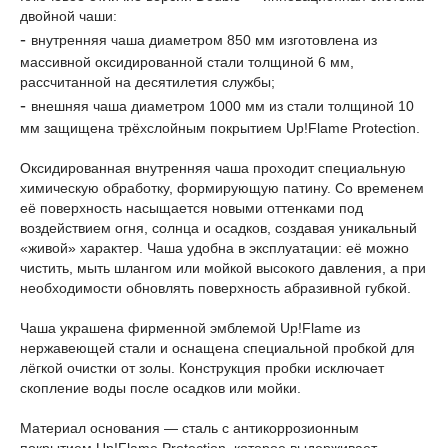
двойной чаши:
-
внутренняя чаша диаметром 850 мм изготовлена из
массивной оксидированной стали толщиной 6 мм,
рассчитанной на десятилетия службы;
-
внешняя чаша диаметром 1000 мм из стали толщиной 10
мм защищена трёхслойным покрытием Up!Flame Protection.
Оксидированная внутренняя чаша проходит специальную
химическую обработку, формирующую патину. Со временем
её поверхность насыщается новыми оттенками под
воздействием огня, солнца и осадков, создавая уникальный
«живой» характер. Чаша удобна в эксплуатации: её можно
чистить, мыть шлангом или мойкой высокого давления, а при
необходимости обновлять поверхность абразивной губкой.
Чаша украшена фирменной эмблемой Up!Flame из
нержавеющей стали и оснащена специальной пробкой для
лёгкой очистки от золы. Конструкция пробки исключает
скопление воды после осадков или мойки.
Материал основания — сталь с антикоррозионным