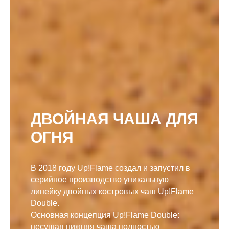
ДВОЙНАЯ ЧАША ДЛЯ
ОГНЯ
В 2018 году Up!Flame создал и запустил в
серийное производство уникальную
линейку двойных костровых чаш Up!Flame
Double.
Основная концепция Up!Flame Double:
несущая нижняя чаша полностью