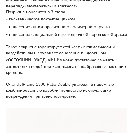
покрытием Up!Flame Protection, которое выдерживает
перепады температуры и влажности.
Покрытие наносится в 3 этапа:
-
гальваническое покрытие цинком
-
нанесение антикоррозионного полимерного грунта
-
нанесение специальной высокопрочной порошковой краски
Такое покрытие гарантирует стойкость к климатическим
воздействиям и сохраняет основание в идеальном
остоянии. Уход мини
с
мален: достаточно смывать
загрязнения водой или использовать неабразивные моющие
средства.
Очаг Up!Flame 1800 Patio Double упакован в надёжные
комбинированные коробки, полностью исключающие
повреждения при транспортировке.