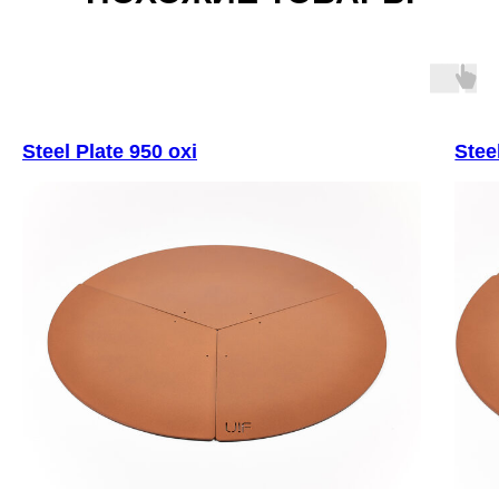
Steel Plate 950 oxi
Stee