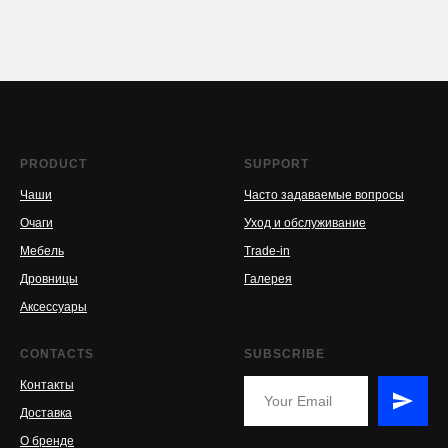
PRODUCT
SUPPORT
Чаши
Часто задаваемые вопросы
Очаги
Уход и обслуживание
Мебель
Trade-in
Дровницы
Галерея
Аксессуары
CONTACTS
SUBSCRIBE
Контакты
Доставка
О бренде