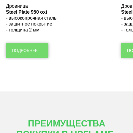
Дровница
Дров
Steel Plate 950 oxi
Steel
- высокопрочная сталь
- вы
- защитное покрытие
- за
- толщина 2 мм
- то
ПОДРОБНЕЕ ...
ПО
ПРЕИМУЩЕСТВА