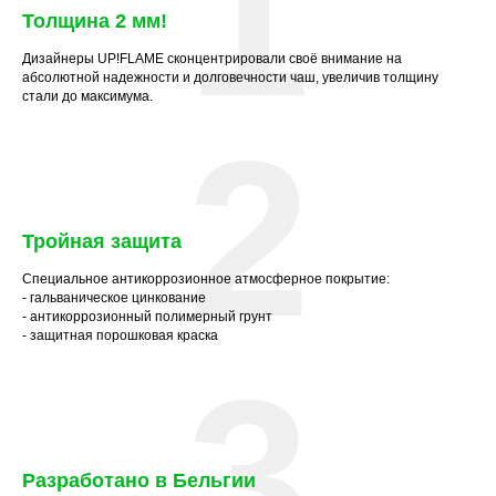
1
Толщина 2 мм
!
Дизайнеры UP!FLAME сконцентрировали своё внимание на
абсолютной надежности и долговечности чаш, увеличив толщину
стали до максимума.
2
Тройная защита
Специальное антикоррозионное атмосферное покрытие:
- гальваническое цинкование
- антикоррозионный полимерный грунт
- защитная порошковая краска
3
Разработано в Бельгии