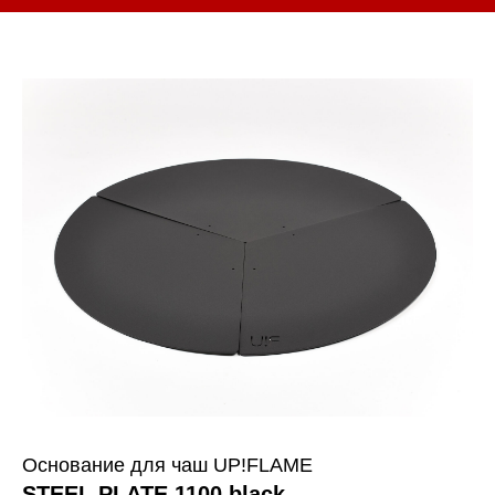
Основание для чаш UP!FLAME
STEEL PLATE 1100 black