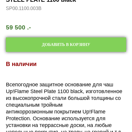
SP00.1100.003B
59 500
.-
ДОБАВИТЬ В КОРЗИНУ
В наличии
Всепогодное защитное основание для чаш
Up!Flame Steel Plate 1100 black, изготовленное
из высокопрочной стали большой толщины со
специальным тройным
антикоррозионным покрытием Up!Flame
Protection. Основание используется для
установки на террассные доски, на любые
напольные покрытия, на траву, на гравий и т.д.