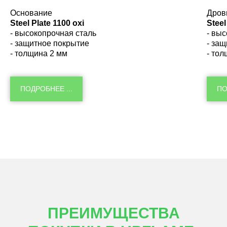
Основание
Дров
Steel Plate 1100 oxi
Steel
- высокопрочная сталь
- вы
- защитное покрытие
- за
- толщина 2 мм
- то
ПОДРОБНЕЕ ...
ПО
ПРЕИМУЩЕСТВА