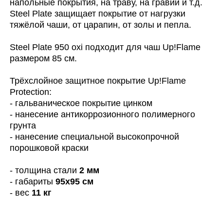
напольные покрытия, на траву, на гравий и т.д.
Steel Plate защищает покрытие от нагрузки
тяжёлой чаши, от царапин, от золы и пепла.
Steel Plate 950 oxi подходит для чаш Up!Flame
размером 85 см.
Трёхслойное защитное покрытие Up!Flame
Protection:
- гальваническое покрытие цинком
- нанесение антикоррозионного полимерного
грунта
- нанесение специальной высокопрочной
порошковой краски
- толщина стали
2 мм
- габариты
95x95 см
- вес
11 кг