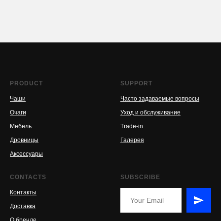
PRODUCT
SUPPORT
Чаши
Часто задаваемые вопросы
Очаги
Уход и обслуживание
Мебель
Trade-in
Дровницы
Галерея
Аксессуары
CONTACTS
SUBSCRIBE
Контакты
Доставка
О бренде