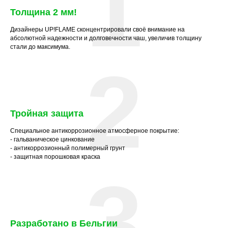
1
Толщина 2 мм
!
Дизайнеры UP!FLAME сконцентрировали своё внимание на
абсолютной надежности и долговечности чаш, увеличив толщину
стали до максимума.
2
Тройная защита
Специальное антикоррозионное атмосферное покрытие:
- гальваническое цинкование
- антикоррозионный полимерный грунт
- защитная порошковая краска
3
Разработано в Бельгии