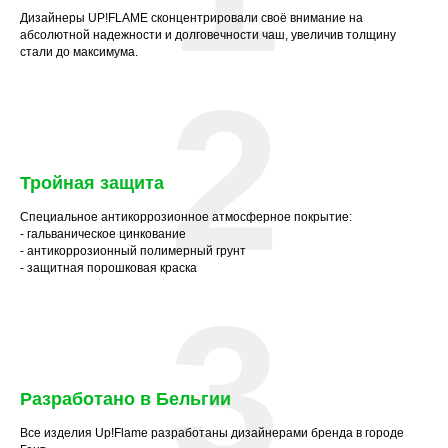
Дизайнеры UP!FLAME сконцентрировали своё внимание на
абсолютной надежности и долговечности чаш, увеличив толщину
стали до максимума.
2
Тройная защита
Специальное антикоррозионное атмосферное покрытие:
- гальваническое цинкование
- антикоррозионный полимерный грунт
- защитная порошковая краска
3
Разработано в Бельгии
Все изделия Up!Flame разработаны дизайнерами бренда в городе