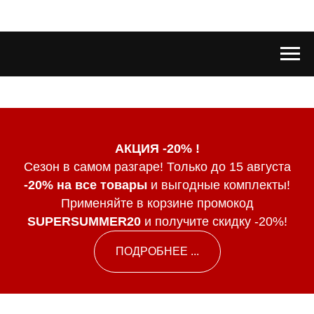
АКЦИЯ -20% !
Сезон в самом разгаре! Только до 15 августа
-20% на все товары
и выгодные комплекты!
Применяйте в корзине промокод
SUPERSUMMER20
и получите скидку -20%!
ПОДРОБНЕЕ ...